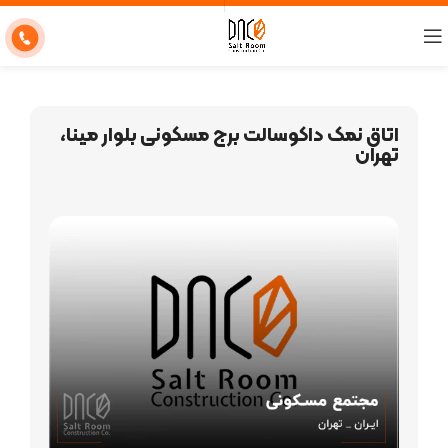
اتاق نمک داکوسالت برج مسکونی بلوار مینا،
تهران