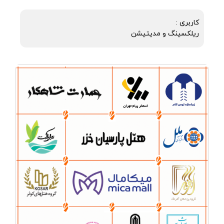
کاربری :
ریلکسینگ و مدیتیشن