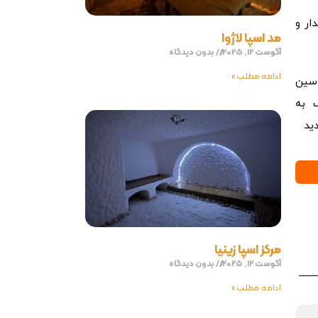
ار و
مد اسپا لاژوا
آگوست 12, 2025
بدون دیدگاه
ادامه مطلب »
سین
 به
ید
مرکز اسپا زینیا
آگوست 12, 2025
بدون دیدگاه
ادامه مطلب »