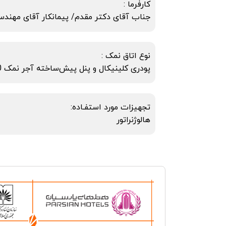
کارفرما :
جناب آقای دکتر مقدم/ پیمانکار آقای مهند
نوع اتاق نمک :
پودری کلینیکال و پنل پیش‌ساخته آجر نمک 50*50
تجهیزات مورد استفـاده:
هالوژنراتور