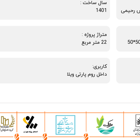
سال ساخت :
س رحیمی
1401
متراژ پروژه :
22 متر مربع
کاربری:
داخل روم پارتی ویلا