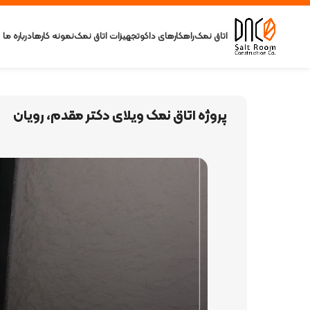
اتاق نمک
راهکارهای داکو
تجهیزات اتاق نمک
نمونه کارها
درباره ما
پروژه اتاق نمک ویلای دکتر مقدم، رویان