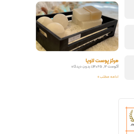
مرکز پوست لاویا
آگوست 12, 2025
بدون دیدگاه
ادامه مطلب »