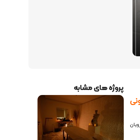
پروژه های مشابه
نی
ویان