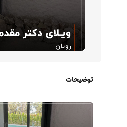
توضیحات