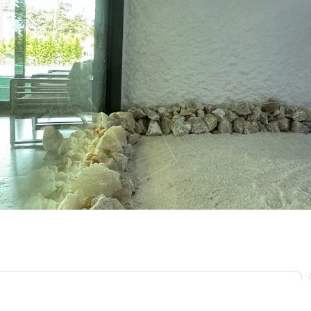
یکی ازاصلی ترین خدمات شرکت داکوسالت ساخت و طراحی اتاق نمک ا