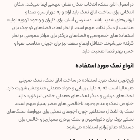
در اصول اتاق نمک، انتخاب مکان نقش مهمی ایفا می‌کند. مکان
انتخابی برای ساخت اتاق نمک باید آرام و به دور از سر و صدا و
لرزش‌های شدید باشد. دسترسی آسان برای کاربران و وجود تهویه اولیه
مناسب از دیگر نکات مهم است. از نظر ابعاد، فضاهای کوچک برای
استفاده‌های خصوصی و فضاهای بزرگتر برای مراکز عمومی در نظر
گرفته می‌شوند. حداقل ارتفاع سقف نیز برای جریان مناسب هوا و
حس بهتر فضا اهمیت دارد.
انواع نمک مورد استفاده
رایج‌ترین نمک مورد استفاده در ساخت اتاق نمک، نمک صورتی
هیمالیا است که به دلیل زیبایی و مواد معدنی متنوعش شهرت دارد.
نمک‌های دریایی و دیگر نمک‌های معدنی خالص نیز کاربرد دارند.
خلوص نمک و عدم وجود ناخالصی‌های مضر بسیار مهم است.
نمک به اشکال مختلفی چون آجرهای نمکی برای دیوارها، سنگ‌های
نمکی بزرگ برای دکوراسیون و نمک پودری بسیار ریز و خالص برای
دستگاه هالوژنراتور استفاده می‌شود.