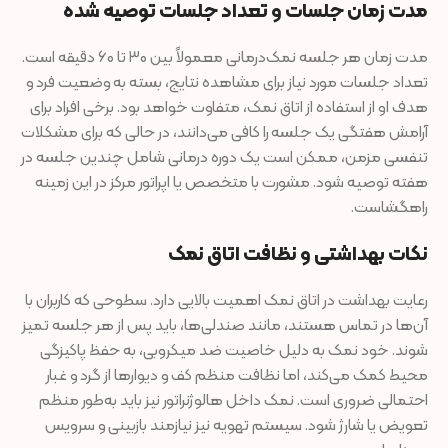
مدت زمان جلسات و تعداد جلسات توصیه شده
مدت زمان هر جلسه نمک‌درمانی معمولاً بین ۳۰ تا ۶۰ دقیقه است.
تعداد جلسات مورد نیاز برای مشاهده نتایج، بسته به وضعیت فرد و
هدف او از استفاده از اتاق نمک، متفاوت خواهد بود. برخی افراد برای
آرامش هفتگی یک جلسه را کافی می‌دانند، در حالی که برای مشکلات
تنفسی مزمن، ممکن است یک دوره درمانی شامل چندین جلسه در
هفته توصیه شود. مشورت با متخصص یا اپراتور مرکز در این زمینه
راهگشاست.
نکات بهداشتی و نظافت اتاق نمک
رعایت بهداشت در اتاق نمک اهمیت بالایی دارد. سطوحی که کاربران با
آن‌ها در تماس هستند، مانند صندلی‌ها، باید پس از هر جلسه تمیز
شوند. خود نمک به دلیل خاصیت ضد میکروبی، به حفظ پاکیزگی
محیط کمک می‌کند، اما نظافت منظم کف و دیوارها از گرد و غبار
احتمالی ضروری است. نمک داخل هالوژنراتور نیز باید به‌طور منظم
تعویض یا شارژ شود. سیستم تهویه نیز نیازمند بازبینی و سرویس