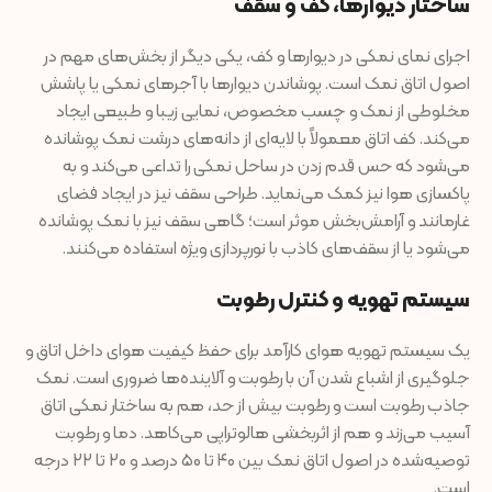
ساختار دیوارها، کف و سقف
اجرای نمای نمکی در دیوارها و کف، یکی دیگر از بخش‌های مهم در
اصول اتاق نمک است. پوشاندن دیوارها با آجرهای نمکی یا پاشش
مخلوطی از نمک و چسب مخصوص، نمایی زیبا و طبیعی ایجاد
می‌کند. کف اتاق معمولاً با لایه‌ای از دانه‌های درشت نمک پوشانده
می‌شود که حس قدم زدن در ساحل نمکی را تداعی می‌کند و به
پاکسازی هوا نیز کمک می‌نماید. طراحی سقف نیز در ایجاد فضای
غارمانند و آرامش‌بخش موثر است؛ گاهی سقف نیز با نمک پوشانده
می‌شود یا از سقف‌های کاذب با نورپردازی ویژه استفاده می‌کنند.
سیستم تهویه و کنترل رطوبت
یک سیستم تهویه هوای کارآمد برای حفظ کیفیت هوای داخل اتاق و
جلوگیری از اشباع شدن آن با رطوبت و آلاینده‌ها ضروری است. نمک
جاذب رطوبت است و رطوبت بیش از حد، هم به ساختار نمکی اتاق
آسیب می‌زند و هم از اثربخشی هالوتراپی می‌کاهد. دما و رطوبت
توصیه‌شده در اصول اتاق نمک بین ۴۰ تا ۵۰ درصد و ۲۰ تا ۲۲ درجه
است.