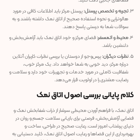
فضاهای جانبی دقت کنید.
تجربه و تخصص پرسنل:
پرسنل مرکز باید اطلاعات کافی در مورد
هالوتراپی و نحوه استفاده صحیح از اتاق نمک داشته باشند و به
سوالات شما به درستی پاسخ دهند.
محیط و اتمسفر:
فضای مرکز و خود اتاق نمک باید آرامش‌بخش و
دلنشین باشد.
نظرات دیگران:
پرس‌وجو از دوستان یا بررسی نظرات کاربران آنلاین
درباره مرکز، دید خوبی به شما خواهد داد.
یک مرکز خوب،
شفافیت کاملی در مورد خدمات و تجهیزات خود دارد و سلامت و
رضایت مشتری را در اولویت قرار می‌دهد.
کلام پایانی بررسی اصول اتاق نمک
اتاق نمک، با فراهم آوردن محیطی سرشار از ذرات شفابخش نمک و
فضایی آرامش‌بخش، فرصتی برای بازیابی سلامت جسم و روان در
دنیای پرشتاب امروز است. رعایت صحیح در طراحی، ساخت و
بهره‌برداری از این فضاها و رعایت اصول اتاق نمک، کلید دستیابی به