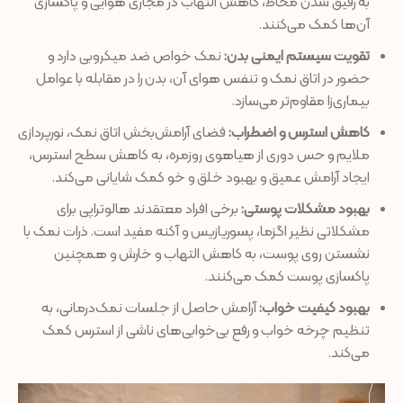
به رقیق شدن مخاط، کاهش التهاب در مجاری هوایی و پاکسازی
آن‌ها کمک می‌کنند.
تقویت سیستم ایمنی بدن:
نمک خواص ضد میکروبی دارد و
حضور در اتاق نمک و تنفس هوای آن، بدن را در مقابله با عوامل
بیماری‌زا مقاوم‌تر می‌سازد.
کاهش استرس و اضطراب:
فضای آرامش‌بخش اتاق نمک، نورپردازی
ملایم و حس دوری از هیاهوی روزمره، به کاهش سطح استرس،
ایجاد آرامش عمیق و بهبود خلق ‌و خو کمک شایانی می‌کند.
بهبود مشکلات پوستی:
برخی افراد معتقدند هالوتراپی برای
مشکلاتی نظیر اگزما، پسوریازیس و آکنه مفید است. ذرات نمک با
نشستن روی پوست، به کاهش التهاب و خارش و همچنین
پاکسازی پوست کمک می‌کنند.
بهبود کیفیت خواب:
آرامش حاصل از جلسات نمک‌درمانی، به
تنظیم چرخه خواب و رفع بی‌خوابی‌های ناشی از استرس کمک
می‌کند.