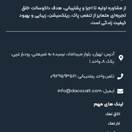
از مشاوره اولیه تا اجرا و پشتیبانی، هدف داکوسالت خلق
تجربه‌ای متمایز از
تنفس پاک، ریلکسیشن، زیبایی و بهبود
کیفیت زندگی
است.
آدرس: تهران، بلوار میرداماد، نرسیده به شریعتی، رودبار غربی،
پلاک 8، واحد 1
تلفن واحد پشتیبانی: ۰۹۱۲۹۵۹۳۵۶۱
ایمیل: info@dacosalt.com
لینک های مهم
اتاق نمک
غار نمک