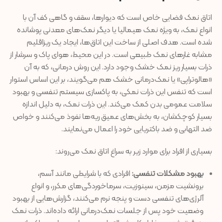
اتاق نمک فضایی خاص است که دیوارها، سقف و گاهی کف آن با
انواع نمک، به‌ ویژه نمک هیمالیا یا دیگر نمک‌های معدنی پوشانده
شده است. هدف اصلی از ساخت این اتاق‌ها، ایجاد یک ریزاقلیم
مشابه غارهای نمک طبیعی است. در این محیط، هوای پاک و سرشار از
ذرات بسیار ریز نمک خشک وجود دارد. این روش درمانی، که به آن
«هالوتراپی» یا نمک‌درمانی خشک هم می‌گویند، بر این اساس استوار
است که تنفس این ذرات نمکی، به پاکسازی سیستم تنفسی و بهبود
سلامت عمومی بدن کمک می‌کند. این ذرات نمک، به دلیل اندازه
بسیار کوچکشان، به بخش‌های عمیق ریه‌ها نفوذ می‌کنند و خواص
ضد التهابی و ضد باکتریایی خود را اعمال می‌نمایند.
بسیاری از افراد برای موارد زیر به سراغ اتاق نمک می‌روند:
بهبود مشکلات تنفسی:
افرادی که با شرایطی مانند آسم،
برونشیت مزمن، سینوزیت، سرماخوردگی‌های مکرر، و انواع
آلرژی‌های تنفسی دست و پنجه نرم می‌کنند، گزارش‌هایی از بهبود
وضعیت خود پس از جلسات نمک‌درمانی ارائه داده‌اند. ذرات نمک