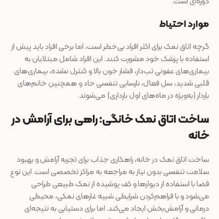
دوره‌ای است.
موارد احتیاط
گرچه اتاق نمک برای اکثر افراد بی‌خطر است، اما برخی افراد باید پیش از
استفاده با پزشک خود مشورت کنند. این افراد شامل مبتلایان به
بیماری‌های عفونی تب‌دار، فشار خون بالا و کنترل نشده، بیماری‌های
قلبی شدید، سل فعال، نارسایی تنفسی حاد و همچنین خانم‌های
باردار (به‌ویژه در ماه‌های اول بارداری) می‌شوند.
ساخت اتاق نمک خانگی: راهی برای آرامش در
خانه
ساخت اتاق نمک در خانه، راهکاری جذاب برای تجربه آرامش و بهبود
سلامت تنفسی بدون نیاز به مراجعه به مراکز تخصصی است. این نوع
فضا با استفاده از دیوارها و کف پوشیده از نمک طبیعی طراحی
می‌شود و با فراهم‌کردن شرایطی شبیه غارهای نمکی، محیطی
درمانی و آرامش‌بخش ایجاد می‌کند. اما برای دستیابی به نتیجه‌ای