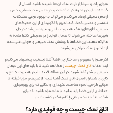
هوای پاک و سرشار از ذرات نمک آن‌ها شنیده باشید. انسان از
گذشته‌های دور تجربه کرده که حضور در چنین محیط‌هایی، حس
آرامش عمیقی ایجاد می‌کند و می‌تواند به بهبود برخی مشکلات
تنفسی و عصبی کمک کند. امروز با الگوبرداری از این محیط‌های
طبیعی،
اتاق‌های نمک
به‌صورت علمی و مهندسی‌شده در دل
شهرها ساخته می‌شوند تا همان فواید را در محیطی کنترل‌شده به
ما ارائه دهند. این فضاها با پوشش نمک طبیعی و هوایی غنی‌شده
از ذرات ریز نمک طراحی می‌شوند.
اگر هنوز با مفهوم و ساختار این فضا آشنا نیستید، پیشنهاد می‌کنیم
ابتدا مقاله
اتاق نمک چیست
را مطالعه کنید تا با پایه‌های این درمان
طبیعی بیشتر آشنا شوید. در این مقاله، قصد داریم به‌صورت جامع و
کاربردی شما را با اصول اتاق نمک آشنا کنیم؛ از تعریف و مزایا گرفته تا
مبانی طراحی، نحوه ساخت، نگهداری، و نکاتی که برای بهره‌برداری
حداکثری از این فضا باید بدانید. با ما همراه باشید تا دنیای
شگفت‌انگیز نمک‌درمانی را گام‌به‌گام کشف کنیم.
اتاق نمک چیست و چه فوایدی دارد؟