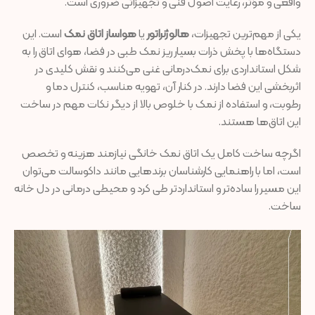
واقعی و مؤثر، رعایت اصول فنی و تجهیزاتی ضروری است.
یکی از مهم‌ترین تجهیزات،
هالوژنراتور
یا
هواساز اتاق نمک
است. این
دستگاه‌ها با پخش ذرات بسیار ریز نمک طبی در فضا، هوای اتاق را به
شکل استانداردی برای نمک‌درمانی غنی می‌کنند و نقش کلیدی در
اثربخشی این فضا دارند. در کنار آن، تهویه مناسب، کنترل دما و
رطوبت، و استفاده از نمک با خلوص بالا از دیگر نکات مهم در ساخت
این اتاق‌ها هستند.
اگرچه ساخت کامل یک اتاق نمک خانگی نیازمند هزینه و تخصص
است، اما با راهنمایی کارشناسان برندهایی مانند داکوسالت می‌توان
این مسیر را ساده‌تر و استانداردتر طی کرد و محیطی درمانی در دل خانه
ساخت.