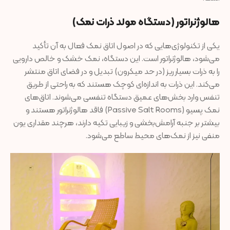
هالوژنراتور (دستگاه مولد ذرات نمک)
یکی از تکنولوژی‌هایی که در اصول اتاق نمک فعال به آن تأکید
می‌شود، هالوژنراتور است. این دستگاه، نمک خشک و خالص دارویی
را به ذرات بسیار ریز (در حد میکرون) تبدیل و در فضای اتاق منتشر
می‌کند. این ذرات به اندازه‌ای کوچک هستند که به راحتی از طریق
تنفس وارد بخش‌های عمیق دستگاه تنفسی می‌شوند. اتاق‌های
نمک پسیو (Passive Salt Rooms) فاقد هالوژنراتور هستند و
بیشتر بر جنبه آرامش‌بخشی و زیبایی تکیه دارند، هرچند مقداری یون
منفی نیز از نمک‌های محیط ساطع می‌شود.