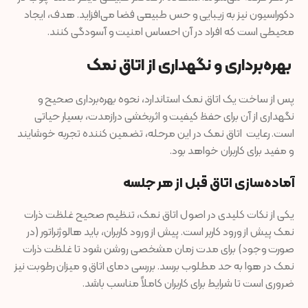
دکوراسیون نیز به زیبایی و حس طبیعی فضا می‌افزاید. هدف، ایجاد
محیطی است که افراد در آن احساس امنیت و آسودگی کنند.
بهره‌برداری و نگهداری از اتاق نمک
پس از ساخت یک اتاق نمک استاندارد، نحوه بهره‌برداری صحیح و
نگهداری از آن برای حفظ کیفیت و اثربخشی درازمدت، بسیار حیاتی
است. رعایت اتاق نمک در این مرحله، تضمین کننده تجربه خوشایند
و مفید برای کاربران خواهد بود.
آماده‌سازی اتاق قبل از هر جلسه
یکی از نکات کلیدی در اصول اتاق نمک، تنظیم صحیح غلظت ذرات
نمک پیش از ورود کاربر است. پیش از ورود کاربران، باید هالوژنراتور (در
صورت وجود) برای مدت زمان مشخصی روشن شود تا غلظت ذرات
نمک در هوا به حد مطلوب برسد. بررسی دمای اتاق و میزان رطوبت نیز
ضروری است تا شرایط برای کاربران کاملاً مناسب باشد.