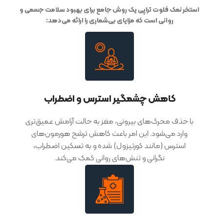
استخر نمک فلوت تراپی یک روش جامع برای بهبود سلامت جسمی و
روانی است که مزایای بی‌شماری را ارائه می‌دهد:
کاهش چشمگیر استرس و اضطراب
با حذف محرک‌های بیرونی، مغز به حالت آرامش عمیق‌تری
وارد می‌شود. این امر باعث کاهش ترشح هورمون‌های
استرس (مانند کورتیزول) شده و به تسکین اضطراب،
نگرانی و تنش‌های روانی کمک می‌کند.