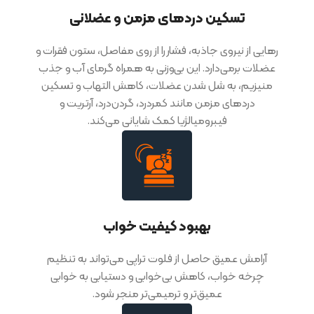
تسکین دردهای مزمن و عضلانی
رهایی از نیروی جاذبه، فشار را از روی مفاصل، ستون فقرات و
عضلات برمی‌دارد. این بی‌وزنی به همراه گرمای آب و جذب
منیزیم، به شل شدن عضلات، کاهش التهاب و تسکین
دردهای مزمن مانند کمردرد، گردن‌درد، آرتریت و
فیبرومیالژیا کمک شایانی می‌کند.
بهبود کیفیت خواب
آرامش عمیق حاصل از فلوت تراپی می‌تواند به تنظیم
چرخه خواب، کاهش بی‌خوابی و دستیابی به خوابی
عمیق‌تر و ترمیمی‌تر منجر شود.