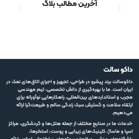
ایمیل: info@dacosalt.com
لینک های مهم
اتاق نمک
غار نمک
پروژه‌ها
تخت نمک
هالوژنراتور
هالوماساژ
اتاق نمک پیش ساخته
آجر نمک
چسب نمک
ما را در فضای مجازی دنبال کنید