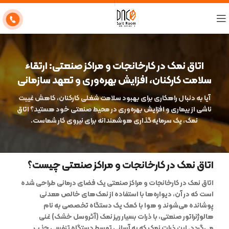
اتاق نمک در کارخانجات و مراکز صنعتی: ارتقاء
سلامت کارکنان، افزایش بهره‌وری و تعهد سازمانی
آیا به دنبال راهکاری برای بهبود سلامت شغلی کارکنان، کاهش غیبت
ناشی از بیماری و افزایش بهره‌وری در محیط صنعتی خود هستید؟ اتاق
نمک، یک سرمایه‌گذاری هوشمندانه برای نیروی کار شماست
.
اتاق نمک در کارخانجات و مراکز صنعتی چیست؟
اتاق نمک در کارخانجات و مراکز صنعتی
یک فضای درمانی طراحی شده
است که در آن، دیواره‌ها با استفاده از نمک‌های خالص معدنی
پوشانده می‌شوند و هوا با کمک یک دستگاه تخصصی به نام
هالوژنراتور صنعتی
، با ذرات بسیار ریز نمک (آئروسل خشک) غنی
می‌گردد. این ذرات نمک که به آسانی توسط دستگاه تنفسی جذب