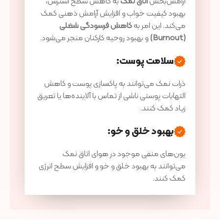
آرامش‌بخش
اتاق نمک
به کاهش سطح استرس،
بهبود کیفیت خواب و افزایش آرامش ذهنی کمک
می‌کند. این امر به
کاهش فرسودگی شغلی
(Burnout)
و بهبود روحیه کارکنان منجر می‌شود.
سلامت پوست
:
ذرات نمک می‌توانند به پاکسازی پوست و کاهش
التهابات پوستی ناشی از تماس با آلاینده‌ها یا تعریق
زیاد کمک کنند.
بهبود خلق و خو
:
یون‌های منفی موجود در هوای اتاق نمک
می‌توانند به بهبود خلق و خو و افزایش سطح انرژی
کمک کنند.