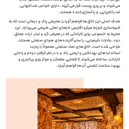
می‌شوند و بر روی پوست قرار می‌گیرند، دارای خواص ضدالتهابی،
ضدباکتریایی، و پاکسازی‌کننده هستند.
هدف اصلی این اتاق‌ها فراهم آوردن محیطی پاک و درمانی است که به
شبیه‌سازی شرایط میکرو اقلیمی غارهای نمکی طبیعی می‌پردازد. این
محیط به خصوص برای کارکنانی که در معرض گرد و غبار، ذرات معلق،
دود، بخارات شیمیایی، یا سایر آلاینده‌های هوای صنعتی هستند،
طراحی شده است. اتاق‌های نمک صنعتی معمولاً با رعایت
استانداردهای بهداشتی و ایمنی بالا، و با در نظر گرفتن دوام و راحتی
کارکنان، ساخته می‌شوند تا فضایی مطمئن و موثر برای ریکاوری و
بهبود سلامت تنفسی آن‌ها فراهم آورند.