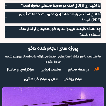
آیا نگهداری از اتاق نمک در محیط صنعتی دشوار است؟
آیا اتاق نمک می‌تواند جایگزین تجهیزات حفاظت فردی
(PPE) شود؟
چه تعداد کارمند می‌توانند به طور همزمان از اتاق نمک
استفاده کنند؟
پروژه های انجام شده داکو
ما متناسب با هر فضا، راهکارهای اختصاصی ارائه داده‌ایم تا بهترین نتیجه
حاصل شود.
All
در همه صنایع
صنعت زیبایی
مراکز اسپا و ماساژ
مراکز پزشکی
هتل و مراکز گردشگری