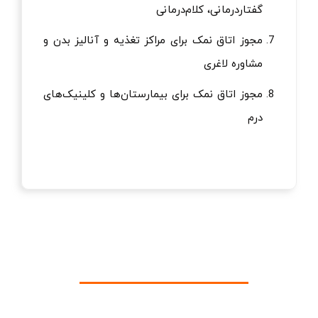
گفتاردرمانی، کلام‌درمانی
مجوز اتاق نمک برای مراکز تغذیه و آنالیز بدن و
مشاوره لاغری
مجوز اتاق نمک برای بیمارستان‌ها و کلینیک‌های
درم
مجوز اتاق نمک چگونه صادر می شود؟
حال که به این بخش رسیدیم حتما دوست دارید بدانید که