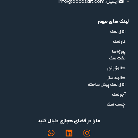
ایمیل: info@dacosalt.com
لینک های مهم
اتاق نمک
غار نمک
پروژه‌ها
تخت نمک
هالوژنراتور
هالوماساژ
اتاق نمک پیش ساخته
آجر نمک
چسب نمک
ما را در فضای مجازی دنبال کنید