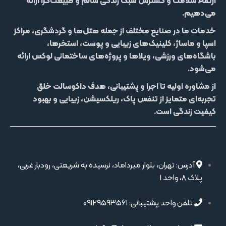
ارتقاء سلامت و گسترش سبک زندگی سالم و طبیعت‌گرا ارائه
می‌دهیم.
خدمات ما در صنایع مختلف از جمله
هتل‌‌ها و گردشگری، مراکز
اسپا و ماساژ، کلینیک‌های زیبایی و پوست، استخرها،
باشگاه‌های ورزشی، ویلاها و پروژه‌های ساختمانی لوکس
ارائه
می‌شود.
از مشاوره اولیه تا اجرا و پشتیبانی، هدف داکوسالت خلق
تجربه‌ای متمایز از
تنفس پاک، ریلکسیشن، زیبایی و بهبود
کیفیت زندگی
است.
آدرس: تهران، بلوار میرداماد، نرسیده به شریعتی، رودبار غربی،
پلاک 8، واحد 1
تلفن واحد پشتیبانی: ۰۹۱۲۹۵۹۳۵۶۱