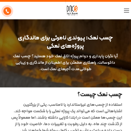
چسب نمک: پیوندی نامرئی برای ماندگاری
پروژه‌های نمکی
آیا نگران پایداری و دوام پروژه اتاق نمک خود هستید؟ چسب نمک
داکوسالت، راهکاری مطمئن برای اطمینان از ماندگاری و زیبایی
طولانی‌مدت آجرهای نمک است.
چسب نمک چیست؟
استفاده از چسب‌های غیراستاندارد یا نامناسب، یکی از بزرگترین
اشتباهاتی است که می‌تواند یک پروژه نمکی را با شکست مواجه کند.
این چسب‌ها ممکن است در ابتدا کارایی داشته باشند، اما معمولاً پس
از گذشت چند ماه، به دلیل رطوبت و تغییرات دما، خاصیت خود را از
دست داده و باعث ریزش و تخریب کامل پروژه شما خواهند شد.