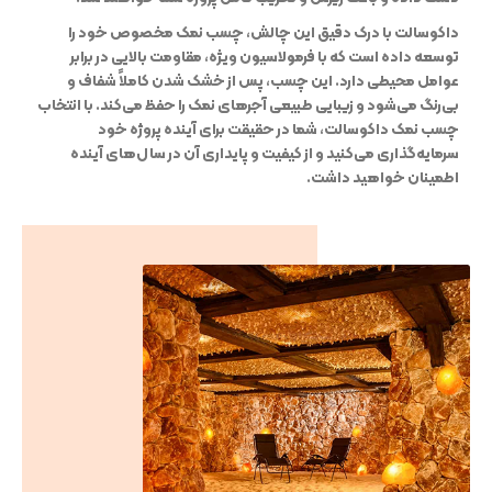
داکوسالت با درک دقیق این چالش، چسب نمک مخصوص خود را
توسعه داده است که با فرمولاسیون ویژه، مقاومت بالایی در برابر
عوامل محیطی دارد. این چسب، پس از خشک شدن کاملاً شفاف و
بی‌رنگ می‌شود و زیبایی طبیعی آجرهای نمک را حفظ می‌کند. با انتخاب
چسب نمک داکوسالت، شما در حقیقت برای آینده پروژه خود
سرمایه‌گذاری می‌کنید و از کیفیت و پایداری آن در سال‌های آینده
اطمینان خواهید داشت.