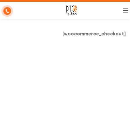
[woocommerce_checkout]