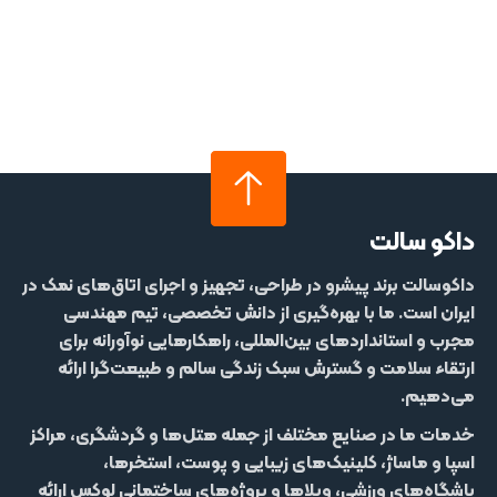
داکو سالت
داکوسالت
برند پیشرو در طراحی، تجهیز و اجرای اتاق‌های نمک در
ایران است. ما با بهره‌گیری از دانش تخصصی، تیم مهندسی
مجرب و استانداردهای بین‌المللی، راهکارهایی نوآورانه برای
ارتقاء سلامت و گسترش سبک زندگی سالم و طبیعت‌گرا ارائه
می‌دهیم.
خدمات ما در صنایع مختلف از جمله
هتل‌‌ها و گردشگری، مراکز
اسپا و ماساژ، کلینیک‌های زیبایی و پوست، استخرها،
باشگاه‌های ورزشی، ویلاها و پروژه‌های ساختمانی لوکس
ارائه