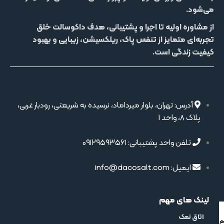
می‌شود.
از مشاوره اولیه تا اجرا و پشتیبانی، هدف داکوسالت خلق
تجربه‌ای متمایز از
تنفس پاک، ریلکسیشن، زیبایی و بهبود
کیفیت زندگی
است.
آدرس: تهران، بلوار میرداماد، نرسیده به شریعتی، رودبار غربی،
پلاک 8، واحد 1
تلفن واحد پشتیبانی: ۰۹۱۲۹۵۹۳۵۶۱
ایمیل: info@dacosalt.com
لینک های مهم
اتاق نمک
 تلفنی
ر واتساپ