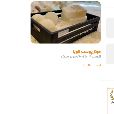
مرکز پوست لاویا
آگوست 12, 2025
بدون دیدگاه
ادامه مطلب »