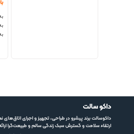
با
به
به
به
داکو سالت
داکوسالت
برند پیشرو در طراحی، تجهیز و اجرای اتاق‌های ن
ارتقاء سلامت و گسترش سبک زندگی سالم و طبیعت‌گرا ارائ