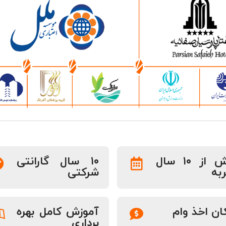
بیش از ۱۰ سال
۱۰ سال گارانتی
به
شرکتی
ان اخذ وام
آموزش کامل بهره
برداری