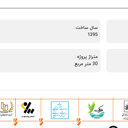
سال ساخت :
1395
متراژ پروژه :
30 متر مربع