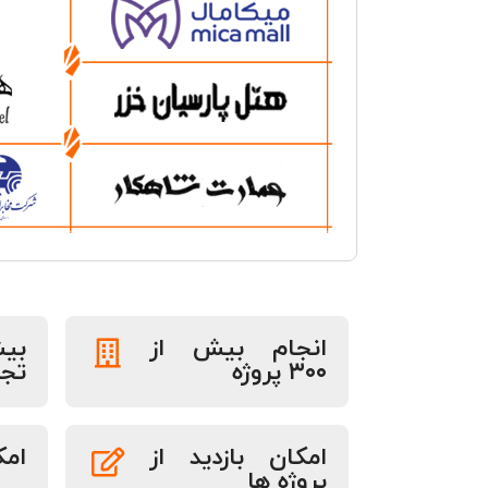
انجام بیش از
۳۰۰ پروژه
تجر
امکان بازدید از
امک
پروژه ها