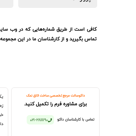
کافی است از طریق شماره‌هایی که در وب سای
تماس بگیرید و از کارشناسان ما در این مجموعه
داکوسالت مرجع تخصصی ساخت اتاق نمک
یک
برای مشاوره فرم را تکمیل کنید.
زم
خو
021-28111190
تماس با کارشناسان داکو
داد