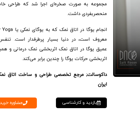
مجموعه به صورت صخره‌ای اجرا شد که طراحی خا
منحصربفردی داشت.
انجام یوگا در اتاق نمک که به ی
معروف است، در دنیا بسیار پرطرفدار است. تنفس
عمیق یوگا در اتاق نمک اثربخشی نمک درمانی و همی
اثربخشی حرکات یوگا را چندین برابر می‌کند.
داکوسالت; مرجع تخصصی طراحی و ساخت اتاق نمک
ایران
مشاوره خرید
بازدید و کارشناسی