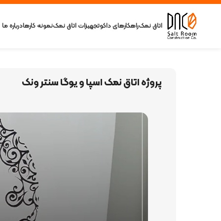
اتاق نمک
راهکارهای داکو
تجهیزات اتاق نمک
نمونه کارها
درباره ما
پروژه اتاق نمک اسپا و یوگا سنتر ونک