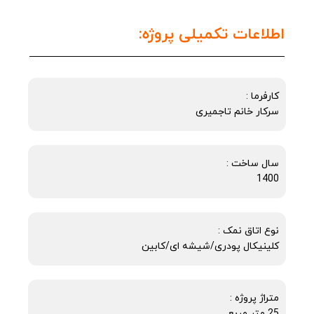
اطلاعات تکمیلی پروژه:
کارفرما :
سرکار خانم تاجمیری
سال ساخت :
1400
نوع اتاق نمک :
کلینیکال پودری/شیشه ای/کابین
متراژ پروژه :
25 متر مربع