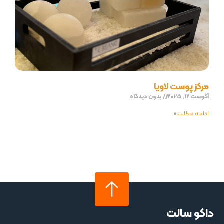
مرکز پوست لاویا
آگوست 12, 2025
بدون دیدگاه
ادامه مطلب »
داکو سالت