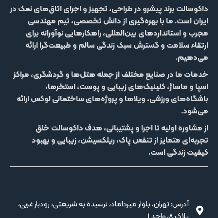
داکوسالت
برند پیشرو در طراحی، تجهیز و اجرای اتاق‌های نمک در
ایران است. ما با بهره‌گیری از دانش تخصصی، تیم مهندسی
مجرب و استانداردهای بین‌المللی، راهکارهایی نوآورانه برای
ارتقاء سلامت و گسترش سبک زندگی سالم و طبیعت‌گرا ارائه
می‌دهیم.
خدمات ما در صنایع مختلف از جمله
هتل‌‌ها و گردشگری، مراکز
اسپا و ماساژ، کلینیک‌های زیبایی و پوست، استخرها،
باشگاه‌های ورزشی، ویلاها و پروژه‌های ساختمانی لوکس
ارائه
می‌شود.
از مشاوره اولیه تا اجرا و پشتیبانی، هدف داکوسالت خلق
تجربه‌ای متمایز از
تنفس پاک، ریلکسیشن، زیبایی و بهبود
کیفیت زندگی
است.
آدرس: تهران، بلوار میرداماد، نرسیده به شریعتی، رودبار غربی،
پلاک 8، واحد 1