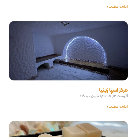
ادامه مطلب »
مرکز اسپا زینیا
آگوست 12, 2025
بدون دیدگاه
ادامه مطلب »