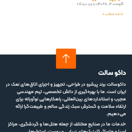
آگوست 12, 2025
بدون دیدگاه
ادامه مطلب »
داکو سالت
داکوسالت
برند پیشرو در طراحی، تجهیز و اجرای اتاق‌های نمک در
ایران است. ما با بهره‌گیری از دانش تخصصی، تیم مهندسی
مجرب و استانداردهای بین‌المللی، راهکارهایی نوآورانه برای
ارتقاء سلامت و گسترش سبک زندگی سالم و طبیعت‌گرا ارائه
می‌دهیم.
خدمات ما در صنایع مختلف از جمله
هتل‌‌ها و گردشگری، مراکز
اسپا و ماساژ، کلینیک‌های زیبایی و پوست، استخرها،