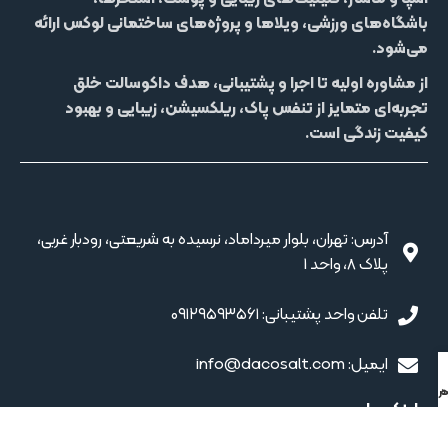
باشگاه‌های ورزشی، ویلاها و پروژه‌های ساختمانی لوکس
ارائه
می‌شود.
از مشاوره اولیه تا اجرا و پشتیبانی، هدف داکوسالت خلق
تجربه‌ای متمایز از
تنفس پاک، ریلکسیشن، زیبایی و بهبود
کیفیت زندگی
است.
آدرس: تهران، بلوار میرداماد، نرسیده به شریعتی، رودبار غربی،
پلاک 8، واحد 1
تلفن واحد پشتیبانی: ۰۹۱۲۹۵۹۳۵۶۱
ایمیل: info@dacosalt.com
 تلفنی
ر واتساپ
لینک های مهم
اتاق نمک