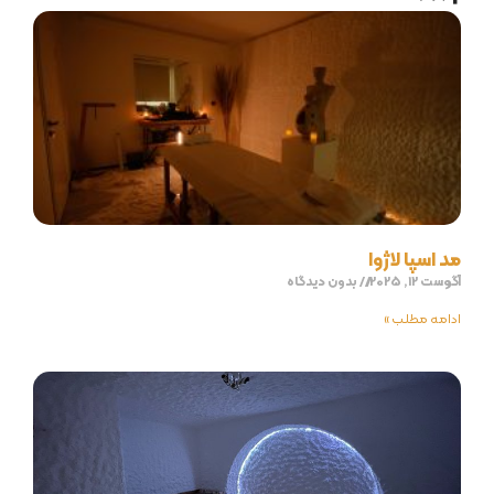
مد اسپا لاژوا
آگوست 12, 2025
بدون دیدگاه
ادامه مطلب »