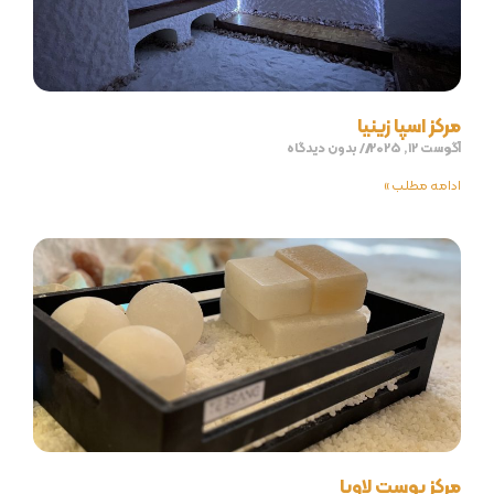
مرکز اسپا زینیا
آگوست 12, 2025
بدون دیدگاه
ادامه مطلب »
مرکز پوست لاویا