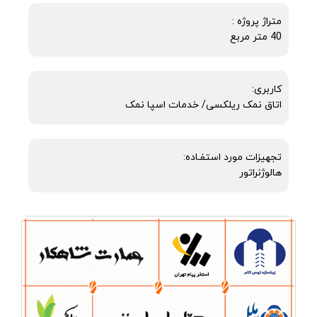
متراژ پروژه :
40 متر مربع
کاربری:
اتاق نمک ریلکسی/ خدمات اسپا نمک
تجهیزات مورد استفـاده:
هالوژنراتور