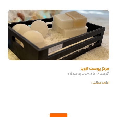
مرکز پوست لاویا
آگوست 12, 2025
بدون دیدگاه
ادامه مطلب »