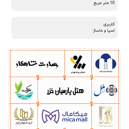
10 متر مربع
کاربری :
اسپا و ماساژ