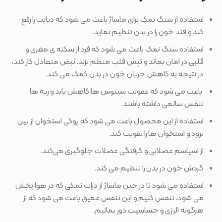
استفاده از سنگ نمک برای ماساژ باعث می شود که دیابت را رفع
کند و قند خون را در بدن تنظیم نماید.
استفاده سنگ نمک باعث می شود که فرد از سکته ی مغزی و
قلبی در امان بماند و تپش قلب منظم بزند. نبض متعادل کار کند،
در نتیجه به کاهش جریان خون در بدن کمک می کند.
باعث می شود که عفونت سینوس ها کاهش یابد و ریه ها
تنفس سالمی داشته باشند.
استفاده از این محصول باعث می شود که پوکی استخوان از بین
برود و استخوان ها را تقویت کند.
از اسپاسم عضلانی و گرفتگی عضلات جلوگیری می‌کند.
گردش خون در بدن را تنظیم می کند.
استفاده می شود تا در حین ماساژ از ذرات نمکی که در هوا پخش
می شود، تنفس کنیم و این تنفس عمیق باعث می شود که از
هرگونه الرژی و حساسیت دور بمانیم.