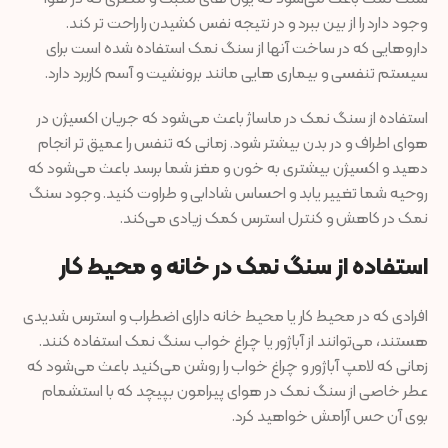
وجود دارد را از بین ببرد و در نتیجه نفس کشیدن را راحت تر کند.
داروهایی که در ساخت آنها از سنگ نمک استفاده شده است برای
سیستم تنفسی و بیماری هایی مانند برونشیت و آسم کاربرد دارد.
استفاده از سنگ نمک در ماساژ باعث می‌شود که جریان اکسیژن در
هوای اطراف و در بدن بیشتر شود. زمانی که تنفس را عمیق تر انجام
دهید و اکسیژن بیشتری به خون و مغز شما برسد باعث می‌شود که
روحیه شما تغییر یابد و احساس شادابی و طراوت کنید. وجود سنگ
نمک در کاهش و کنترل استرس کمک زیادی می‌کند.
استفاده از سنگ نمک در خانه و محیط کار
افرادی که در محیط کار یا محیط خانه دارای اضطراب و استرس شدیدی
هستند، می‌توانند از آباژور یا چراغ خواب سنگ نمک استفاده کنند.
زمانی که لامپ آباژور و چراغ خواب را روشن می‌کنید باعث می‌شود که
عطر خاصی از سنگ نمک در هوای پیرامون بپیچد که با استشمام
بوی آن حس آرامش خواهید کرد.