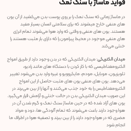
فواید ماساژ با سنگ نمک
در ماساژ زمانی که سنگ نمک را بر روی پوست بدن می‌کشید از آن یون
های منفی خارج میشوند که برای سلامتی انسان بسیار مفید
هستند. یون های منفی و وقتی که وارد هوا می‌شوند تمام انرژی
های منفی موجود در محیط پیرامون را که دارای بار مثبت هستند را
خنثی می‌کند
میدان الکتریکی
: میدان الکتریکی که در بدن وجود دارد از طریق امواج
الکترومغناطیسی که با کار کردن با دستگاه های مانند رادیو،
تلویزیون، موبایل، مودم، مایکروویو و غیره وارد بدن می‌شود تغییر
می‌دهد. یون های منفی یون های مثبت حاصل از این امواج
الکترومغناطیس را به خود جذب می‌کنند و آنها را از بین می‌برند در
این صورت میدان الکتریکی بدن در حالت خنثی و آرامش قرار می‌گیرد.
یون های آزاد شده که در حین ماساژ سنگ نمک و گرم شدن آن در
هوا وجود دارند باعث می‌شوند که تمام آلودگی ها، دود و مواد
مضری که در هوا وجود دارند را از بین ببرند و تصفیه هوا در اطراف ما
انجام شود