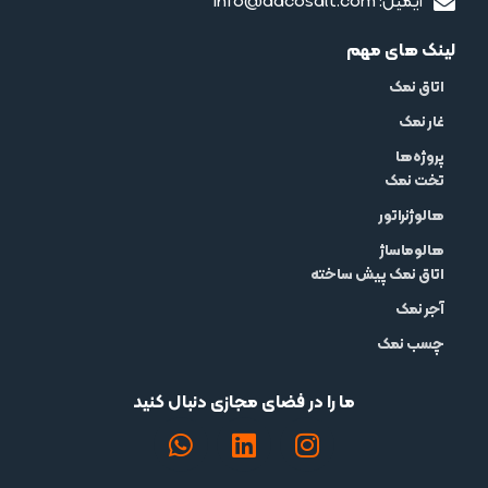
ایمیل: info@dacosalt.com
لینک های مهم
اتاق نمک
غار نمک
پروژه‌ها
تخت نمک
هالوژنراتور
هالوماساژ
اتاق نمک پیش ساخته
آجر نمک
چسب نمک
ما را در فضای مجازی دنبال کنید