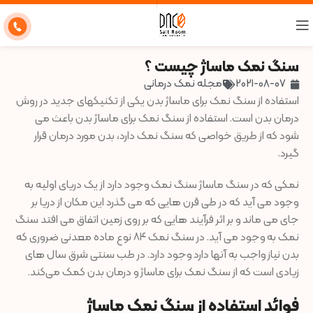
سنگ نمک ماساژ چیست ؟
2021-08-07
مجله نمک درمانی
استفاده از سنگ نمک برای ماساژ بدن یکی از تکنیکهای جدید در روش
درمان بدن است. استفاده از سنگ نمک برای ماساژ بدن باعث می
شود که از طریق خواصی که سنگ نمک دارد، بدن مورد درمان قرار
گیرد.
نمکی که در سنگ ماساژ سنگ نمک وجود دارد از یک دریای اولیه به
وجود می آید که در طی قرن هایی که می گذرد این مکان از دریا بر
جای می ماند و بر اثر فرآیند هایی که بر روی زمین اتفاق می افتد سنگ
نمک به وجود می آید. در سنگ نمک ۸۴ نوع ماده معدنی ضروری که
بدن نیاز واجب به آنها دارد وجود دارد. در طب سنتی شرق سال های
زیادی است که از سنگ نمک برای ماساژ و درمان بدن کمک می‌کند.
فوائد استفاده از سنگ نمک ماساژ