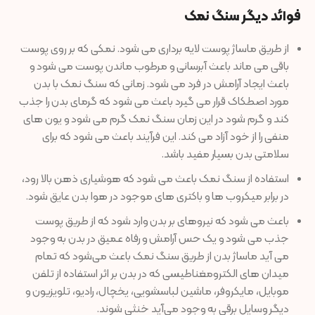
فوائد دیگر سنگ نمک
از طریق ماساژ پوست لایه برداری می شود. نمکی که بر روی پوست
باقی می ماند باعث آبرسانی و مرطوب ماندن پوست می شود و
باعث ایجاد آرامش در فرد می شود. زمانی که سنگ نمک با بدن
مورد اصطکاک قرار می گیرد باعث می شود که گرمای بدن را جذب
کند و گرم شود در این زمان سنگ نمک گرم می شود و یون های
منفی را از خود آزاد می کند. این فرآیند باعث می شود که برای
سلامتی بدن بسیار مفید باشد.
استفاده از سنگ نمک باعث می شود که هوشیاری ذهن بالا رود،
در برابر میکروب ها و باکتری های موجود در هوا بدن عایق شود.
باعث می شود که نیروهای بر بدن وارد شود که از طریق پوست
جذب می شود و یک حس آرامش و رفاه عمیق در بدن به وجود
می آید ماساژ بدن از طریق سنگ نمک باعث می‌شود که تمام
میدان های الکترومغناطیسی که در بدن بر اثر استفاده از تلفن
موبایل، مایکروفر، ماشین لباسشویی، یخچال، رادیو، تلویزیون و
دیگر وسایل برقی به وجود می‌آید خنثی شوند.