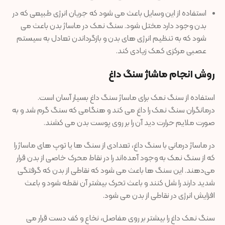
استفاده از این وسایل باعث می شود که جریان انرژی طبیعی که در
بدن وجود دارد مختل شود. سنگ نمک در ماساژ بدن باعث می
شود که به تنظیم انرژی های بدن و بازگرداندن تعادل به سیستم
عصبی مرکزی کمک زیادی کند.
روش انجام ماشاژ سنگ داغ
استفاده از سنگ نمک برای ماساژ سنگ داغ بسیار آسان است.
درمانگران سنگ نمک را داغ می کند و هنگامی که سنگ گرم شد و به
صورت ملایم حرارت دید آن را بر روی پوست بدن می کشند.
در ماساژ درمانی با سنگ داغ، تعدادی از سنگ ها یا توپ های ماساژ را
که از سنگ نمک به وجود آمده‌اند را در نقاط محرک خاصی از بدن قرار
می‌دهند. این سنگ ها باعث می شود که نقاطی از بدن که گرفتگی
شدید دارند را شل کنند و باعث تحرک بیشتر آن نقطه شود و باعث
افزایش انرژی در نقاطی از بدن می شود.
سنگ نمک داغ را بیشتر بر روی مفاصل، نخاع و کف دست قرار می