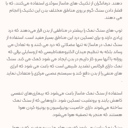
دهند. درمانگران از تکنیک های ماساژ سوئدی استفاده می‌کنند، که با
فشار دادن سنگ گرم بر روی مناطق مختلف بدن این تکنیک را انجام
می دهند.
توپ های سنگ نمک را بیشتر در مناطقی از بدن قرار می‌دهند که درد
زیادی دارند و برای تسکین درد این مناطق بسیار مفید است. استفاده از
سنگ نمک در ماساژ نه تنها عضلاتی که درد می کنند و به تعادل می
رساند بلکه به تنظیم میدان الکترومغناطیسی که از وسایلی برقی که
روزانه با آنها سر و کار داریم در بدن ایجاد می شود کمک می کند. سنگ
نمک دارای فرکانس تشدید طبیعی است که باعث می شود که انرژی
های منفی را از بدن دفع کند و سیستم عصبی مرکزی را متعادل نماید
.
استفاده از سنگ نمک ماساژ باعث می‌شود که بیماری‌های تنفسی
کاهش یابند و برونشیت تسکین شود. داروهایی که از سنگ نمک
ساخته می‌شوند دارای خاصیت یونیزاسیون و یونیزه کردن هوا
هستند که منجر به تصفیه هوا می‌شود.
سنگ نمک باعث می‌شود که یون های مثبت و مضری که در هوا