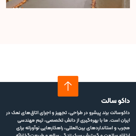
داکو سالت
داکوسالت
برند پیشرو در طراحی، تجهیز و اجرای اتاق‌های نمک در
ایران است. ما با بهره‌گیری از دانش تخصصی، تیم مهندسی
مجرب و استانداردهای بین‌المللی، راهکارهایی نوآورانه برای
ارتقاء سلامت و گسترش سبک زندگی سالم و طبیعت‌گرا ارائه