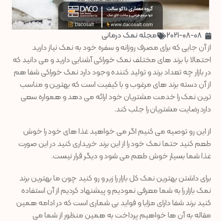
2021-08-08
مجله نمک درمانی
از آن جایی که برای مصرف روزانه و سفره خود به نمک نیاز دارید
احتمالا با برند های مختلف نمک خوراکی آشنایی دارید و می دانید که
در بازار چه تعداد برند و تولید کننده وجود دارد نمک خوراکی شفا هم
از آن دسته برند های مرغوب و با کیفیت است که بهترین و مناسب
ترین نمک را خدمت مشتریان خود ارائه می دهد و همواره سعی
دارد رضایت مشتریان را جلب کند.
از این رو توصیه می کنیم اگر می خواهید غذا های خود را خوش
طعم کنید حتما نمک خود را از این برند خریداری کنید در این صورت
غذا شما بسیار خوش طعم می شود و دیگر قرار نیست.
برای داشتن بهترین نمک کل بازار را زیر و رو کنید چون ما بهترین برند
نمک بازار را به شما معرفی نمودیم و پیشنهاد کردیم از آن استفاده
کنید برند شفا دارای مزایا و فواید بی شماری است که در ادامه همین
مقاله به آن ها خواهیم پرداخت به همین منظور از شما می