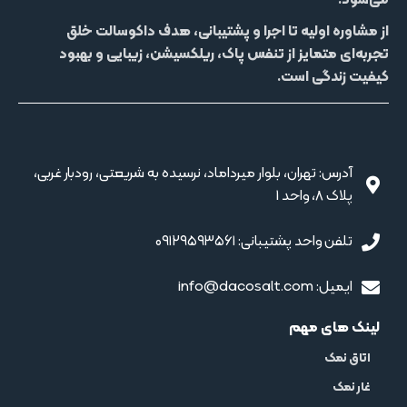
می‌شود.
از مشاوره اولیه تا اجرا و پشتیبانی، هدف داکوسالت خلق
تجربه‌ای متمایز از
تنفس پاک، ریلکسیشن، زیبایی و بهبود
کیفیت زندگی
است.
آدرس: تهران، بلوار میرداماد، نرسیده به شریعتی، رودبار غربی،
پلاک 8، واحد 1
تلفن واحد پشتیبانی: ۰۹۱۲۹۵۹۳۵۶۱
ایمیل: info@dacosalt.com
لینک های مهم
اتاق نمک
غار نمک