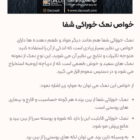
خواص نمک خوراکی شفا
نمک خوراکی شفا هم مانند دیگر مواد و طعم دهنده ها دارای
خواص بی نظیر بسیار زیادی است که اندکی از آن را استفاده کنید
متوجه تاثیرات و نتایج بی نظیر آن می شوید، این نوع نمک از نمونه
نمک های سفید و خوش طعمی است که از دریاچه ارومیه استخراج
می شود و در دسترس عموم قرار می گیرد.
از خواص این نمک می توان به موارد زیر اشاره نمود:
نمک خوراکی شفا از بین برنده هر گونه حساسیت و قارچ و بیماری
های پوستی است.
نمک خوراکی قابلیت این را دارد که شوره و پوسته سر را از بین ببرد و
مانع ریزش مو شود.
به وسیله ناین برند می توان لکه های پوستی را از بین برد.