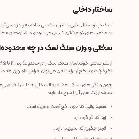
ساختار داخلی
نمک در کریستال‌هایی با تقارن مکعبی ساده به وجود می‌آید.
به مکعب‌های کوچک‌تری تبدیل می‌شود و در اندازه‌های مختل
سختی و وزن سنگ نمک در چه محدوده‌
نظر گرفت و سطح آن را با ناخن می‌توان خراش داد. وزن مخصوص آن بین 2.1 تا 2.3 است و
چون ویژگی‌های سنگ نمک در حالت کلی به دلیل ناخالصی‌های م
نمونه از رنگ های آن را شرح داده‌ایم.
سفید برفی
: که حاوی گچ آهک و سرب است .
زرد:
که گوگرد دارد .
قرمز جگری
: که منیزیم دارد .