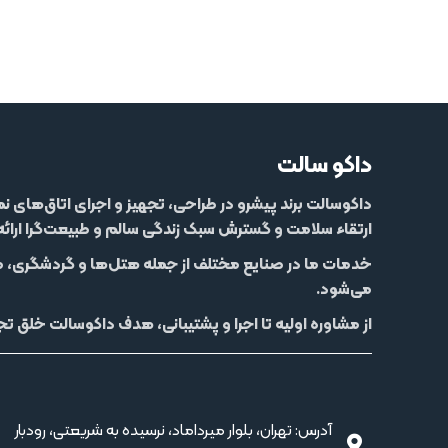
داکو سالت
داکوسالت
برند پیشرو در طراحی، تجهیز و اجرای اتاق‌های ن
ارتقاء سلامت و گسترش سبک زندگی سالم و طبیعت‌گرا ارائ
خدمات ما در صنایع مختلف از جمله
هتل‌‌ها و گردشگری، م
می‌شود.
از مشاوره اولیه تا اجرا و پشتیبانی، هدف داکوسالت خلق تجر
آدرس: تهران، بلوار میرداماد، نرسیده به شریعتی، رودبار