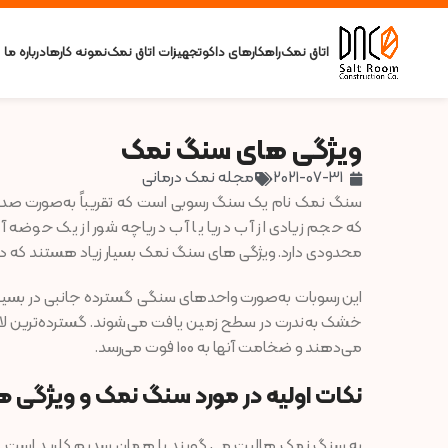
اتاق نمک
راهکارهای داکو
تجهیزات اتاق نمک
نمونه کارها
درباره ما
ویژگی های سنگ نمک
2021-07-31
مجله نمک درمانی
سنگ نمک نام یک سنگ رسوبی است که تقریباً به‌صورت صد
که حجم زیادی از آب دریا یا آب دریاچه شور از یک حوضه
محدودی دارد. ویژگی‌ های سنگ نمک بسیار زیاد هستند که در 
این رسوبات به‌صورت واحدهای سنگی گسترده جانبی در بسیار
خشک به‌ندرت در سطح زمین یافت می‌شوند. گسترده‌ترین لایه
می‌دهند و ضخامت آنها به 100 فوت می‌رسد.
نکات اولیه در مورد سنگ نمک و ویژگی‌
به سنگ نمک هالیت می گویند یا همان سدیم کلرید است. در