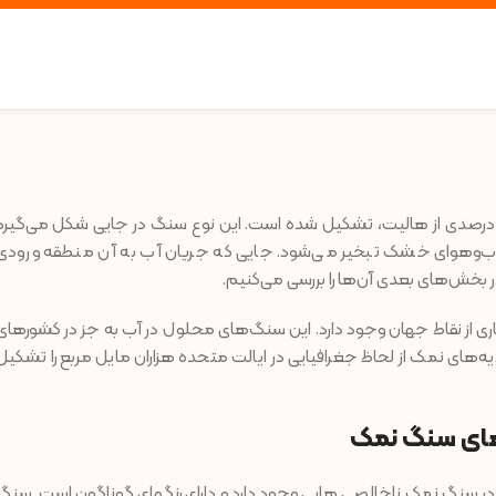
درصدی از هالیت، تشکیل شده است. این نوع سنگ در جایی شکل می‌گیرد
 آب‌وهوای خشک تبخیر می‌شود. جایی که جریان آب به آن منطقه ورودی
بخش‌های بعدی آن‌ها را بررسی می‌کنیم.
ی از نقاط جهان وجود دارد. این سنگ‌های محلول در آب به جز در کشورهای
‌های نمک از لحاظ جغرافیایی در ایالت متحده هزاران مایل مربع را تشکیل
 های سنگ نمک
 سنگ نمک ناخالصی هایی وجود دارد و دارای رنگهای گوناگون است. سنگ