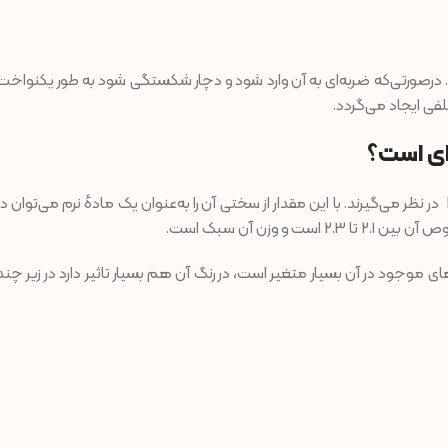
 درصورتی‌که ضربه‌ای به آن وارد شود و دچار شکستگی شود به طور یکنواخت
فی ایجاد می‌گردد.
ای است؟
از نظر سختی کارشناسان سنگ نمک را در محدودهٔ بین 2 تا 2.5 در نظر می‌گیرند. با این مقدار از سختی آن را به‌عنوان یک مادهٔ نرم می‌توان د
 وزن آن سبک است.
وجود در آن بسیار متغیر است، در رنگ آن هم بسیار تاثیر دارد در زیر چند