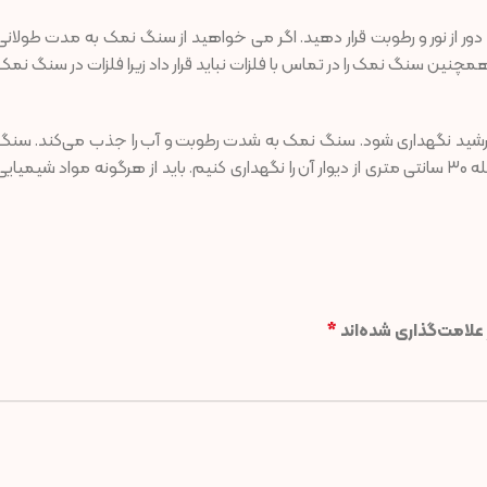
ور از نور و رطوبت قرار دهید. اگر می خواهید از سنگ نمک به مدت طولانی
مچنین سنگ نمک را در تماس با فلزات نباید قرار داد زیرا فلزات در سنگ نمک
خورشید نگهداری شود. سنگ نمک به شدت رطوبت و آب را جذب می‌کند. سنگ
نمک را باید در محیط های خشک نگهداری کنیم. باید در فاصله ۳۰ سانتی متری از دیوار آن را نگهداری کنیم. باید از هرگونه مواد شیمیای
علامت‌گذاری شده‌اند
*