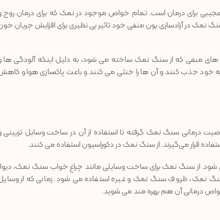
بی برای درمان است. تمام خواص موجود در نمک که برای درمان روح و
 سنگ نمک در آزادسازی یون منفی خود تاثیر بی نظیری برای افزایش جریان خون
ن های منفی که از سنگ نمک ساخته می شود، به دلیل اینکه آلودگی ها و
 به خود جذب کنند و آن ها را خنثی می کنند و باعث پاکسازی هوا و کاهش
یت درمانی سنگ نمک گرفته تا استفاده از آن در ساخت وسایل تزیینی و
اده قرار می‌گیرند. از سنگ نمک در دکوراسیون استفاده می کنند.
ود. از سنگ نمک برای ساخت وسایلی مانند چراغ خواب سنگ نمک، دیوار
نمک، ظروف سنگ نمک و غیره استفاده می شود. زمانی که از وسایل
خواص درمانی آن هم بهره مند می شوید.