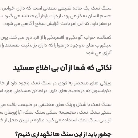
سنگ نمک یک ماده طبیعی معدنی است که دارای خواص عجی
جسم انسان به کار می رود، از ذرات باردار آن منشاء می گیرد.
در مغز دارد، که این امر باعث افزایش سطح آگاهی می ‌شود.
کسالت، خواب آلودگی و افسردگی را از فرد دور می کند. یو
میکروب های موجود در هوا را که دارای بار مثبت هستند را
آلرژی می شود.
نکاتی که شما از آن بی اطلاع هستید
ویژگی های منحصر به فردی در سنگ نمک وجود دارد از خاص
دکوراسیون که در محیط های کاری، در اماکن مسکونی مورد استف
سنگ نمک با شکل و رنگ های مختلفی در طبیعت یافت می ش
نمکی سنگ نمک، مجسمه نمکی سنگ نمک، آباژورهای سنگ 
تزیینی سنگ نمک استفاده می کنید علاوه بر تزیین محل از 
چطور باید از این سنگ ها نگهداری کنیم؟