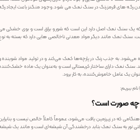
ن رگه های قرمز رنگ در سنگ نمک می شود. وجود منگنز باعث ایجاد رگه
که یک سنگ نمک اصل دارد این است که شور و براق است و بوی خشکی می
. سنگ نمک مانند دیگر مواد معدنی ناخالصی هایی دارد که بسته به نوع
 می‌شود. به جذب رنگ در پارچه‌ها کمک می‌کند و در تولید مواد شوینده و
نند. سنگ نمک دارای ساختار کریستالی است و به‌عنوان یک ماده خشک‌کننده
عنوان یک عامل خاموش‌کننده، به کار برود.
نام ببریم:
ه چه صورت است؟
هنگامی که در زیرزمین یافت می‌شود، عموماً کاملاً خالص نیست و بنابراین
د. وقتی نور به سنگ نمک بتابد درخشندگی آن شیشه‌ای است و مانند یک شیشه