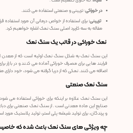
سیاه
: که حاوی کلسیم است .
در خوراکی
: تزیینی و صنعتی استفاده می کنند.
تزیینی:
برای استفاده از خواص درمانی آن مورد استفاده قرا
مقاله به سه کاربرد اصلی سنگ نمک اشاره خواهیم کرد.
نمک خوراکی در قالب یک سنگ نمک
این سنگ نمک به شکل سنگ نمک اولیه است که از معدن استخر
فرایند هایی برای مصرف خوراکی آماده می کنند و در بازار ب
اضافه می کنند. نمکی که از دریا گرفته می شود، خود دارای مق
سنگ نمک صنعتی
این سنگ نمک علاوه بر اینکه برای خوراکی استفاده می شود،
صنایع این ماده معدنی است . از سنگ نمک صنعتی برای دباغی 
و پرندگان، برای تولید شیشه پلی استر، تولید پلاستیک مورد است
چه ویژگی‌ های سنگ نمک باعث شده که خاصیت 