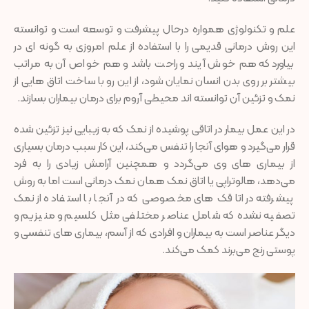
علم و تکنولوژی همواره درحال پیشرفت و توسعه است و توانسته
این روش درمانی قدیمی را با استفاده از علم امروزی به گونه ای در
بیاورد که هم خوش آیند و راحت باشد و هم خواص آن به مراتب
بیشتر بر روی بدن انسان نمایان شود، از این رو با ساخت اتاق هایی از
نمک و تزئین آن توانسته اند محیطی آروم برای درمان بیماران بسازند.
در این عمل بیمار در اتاقی پوشیده از نمک که به زیبایی نیز تزئین شده
قرار می‌گیرد و هوای آنجا را تنفس می‌کند، این کار سبب درمان بسیاری
از بیماری های وی می‌گردد و همچنین آرامش زیادی را به فرد
می‌دهد، هالوتراپی یا اتاق نمک همان نمک درمانی است اما به روش
پیشرفته در اتاقک های مخصوصی که در آنجا با استفاده از نمک
تصفیه نشده که شامل عناصر مختلفی مثل کلسیم و منیزیم و
دیگر عناصر است به بیماران و افرادی که از آسم، بیماری های تنفسی و
پوستی رنج می‌برند کمک می‌کند.