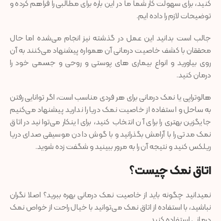
کنید، برای سهولت کار شما ما در این باره برای مطالبی را فراهم کرده و
توضیحات لازم را داده ایم.
جالب است بدانید این عمل در گذشته نیز انجام می‌شده اما حال
محققان با کشف خاصیت درمانی آن همواره پیشنهاد می‌کنند به آن
روی بیاورید و انواع بیماری های پوستی و روحی و جسمی خود را
درمان کنید.
هالوتراپی یا نمک درمانی برای هر فردی مناسب است، اگر توانایی رفتن
به ساحل و استفاده از خاصیت نمک دریا را ندارید پیشنهاد می‌کنیم
جایگزین بهتری را برای آن انتخاب کنید، برای اینکار می‌توانید در اتاق
نمک مدتی را با آرامش بگذرانید و با گوش دادن موسیقی صدای دریا
ریلکس کنید و نتیجه آن را به مرور ببینید و شگفت زده شوید.
اتاق نمک چیست؟
نمیدانید چگونه باید از خاصیت نمک درمانی بهره ببرید؟ اصلا نگران
نباشید، با استفاده از اتاق نمک می‌توانید با خیال راحت از خواص نمک
درمانی استفاده کنید.