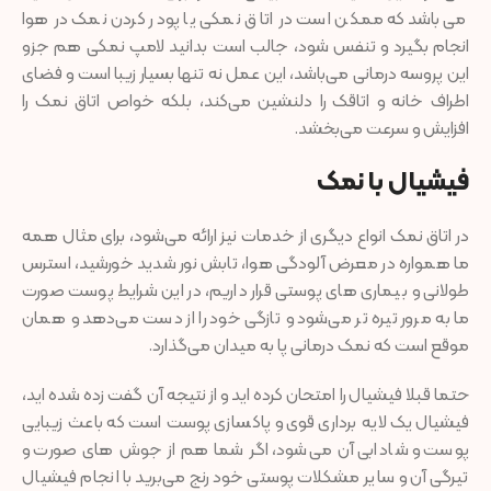
می‌باشد که ممکن است در اتاق نمکی یا پودر کردن نمک در هوا
انجام بگیرد و تنفس شود، جالب است بدانید لامپ نمکی هم جزو
این پروسه درمانی می‌باشد، این عمل نه تنها بسیار زیبا است و فضای
اطراف خانه و اتاقک را دلنشین می‌کند، بلکه خواص اتاق نمک را
افزایش و سرعت می‌بخشد.
فیشیال با نمک
در اتاق نمک انواع دیگری از خدمات نیز ارائه می‌شود، برای مثال همه
ما همواره در معرض آلودگی هوا، تابش نور شدید خورشید، استرس
طولانی و بیماری های پوستی قرار داریم، در این شرایط پوست صورت
ما به مرور تیره تر می‌شود و تازگی خود را از دست می‌دهد و همان
موقع است که نمک درمانی پا به میدان می‌گذارد.
حتما قبلا فیشیال را امتحان کرده اید و از نتیجه آن ‌گفت زده شده اید،
فیشیال یک لایه برداری قوی و پاکسازی پوست است که باعث زیبایی
پوست و شادابی آن می‌شود، اگر شما هم از جوش های صورت و
تیرگی آن و سایر مشکلات پوستی خود رنج می‌برید با انجام فیشیال