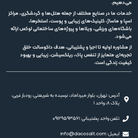
می‌دهیم.
خدمات ما در صنایع مختلف از جمله
هتل‌‌ها و گردشگری، مراکز
اسپا و ماساژ، کلینیک‌های زیبایی و پوست، استخرها،
باشگاه‌های ورزشی، ویلاها و پروژه‌های ساختمانی لوکس
ارائه
می‌شود.
از مشاوره اولیه تا اجرا و پشتیبانی، هدف داکوسالت خلق
تجربه‌ای متمایز از
تنفس پاک، ریلکسیشن، زیبایی و بهبود
کیفیت زندگی
است.
آدرس: تهران، بلوار میرداماد، نرسیده به شریعتی، رودبار غربی،
پلاک 8، واحد 1
تلفن واحد پشتیبانی: ۰۹۱۲۹۵۹۳۵۶۱
ایمیل: info@dacosalt.com