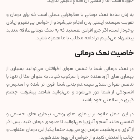
خورده است اما از معنی آن اطلاع دقیقی ندارید.
به زبان ساده نمک درمانی یا هالوتراپی عملی است که برای درمان و
تقویت سیستم ایمنی بدن انجام می‌شود و از خواص بی نظیر و زیادی
برخودار است، اگر جزو افرادی هستید که به نمک درمانی علاقه مندید
پيشنهاد می‌کنیم در ادامه مطلب با ما همراه باشید.
خاصیت نمک درمانی
در نمک درمانی شما با تنفس هوای اطرافتان می‌توانید بسیاری از
بیماری های آزاردهنده خود را سرکوب کنید، به عنوان مثال تنها با
تنفس‌ هوای نمکی سیستم بدنی شما قوی تر شده و استرس و
افسردگی از شما دور می‌شود و می‌توانید شاهد پیشرفت چشم
گیری در سلامتی خود باشید.
در این عمل علاوه بر بیماری های روحی، بیماری های جسمی و
تنفسی مانند آسم و آلرژی را می‌توانید تا حدودی درمان کنید، پس اگر
از آلرژی و برونشیت مزمن رنج می‌برید حتما یکبار این درمان متفاوت و
جالب را امتحان کنید و از خواص آن بهره‌ مند شوید.