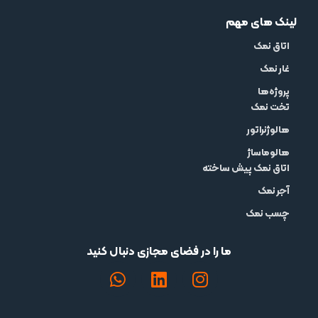
لینک های مهم
اتاق نمک
غار نمک
پروژه‌ها
تخت نمک
هالوژنراتور
هالوماساژ
اتاق نمک پیش ساخته
آجر نمک
چسب نمک
ما را در فضای مجازی دنبال کنید