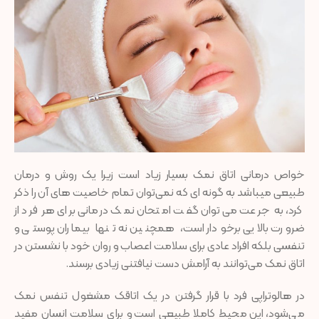
خواص درمانی اتاق نمک بسیار زیاد است زیرا یک روش و درمان
طبیعی میباشد به گونه ای که نمی‌توان تمام خاصیت های آن را ذکر
کرد، به جرعت می‌توان گفت امتحان نمک درمانی برای هر فرد از
ضرورت بالایی برخودار است، همچنین نه تنها بیماران پوستی و
تنفسی بلکه افراد عادی برای سلامت اعصاب و روان خود با نشستن در
اتاق نمک می‌توانند به آرامش دست نیافتنی زیادی برسند.
در هالوتراپی فرد با قرار گرفتن در یک اتاقک مشغول تنفس نمک
می‌شود، این محیط کاملا طبیعی است و برای سلامت انسان مفید