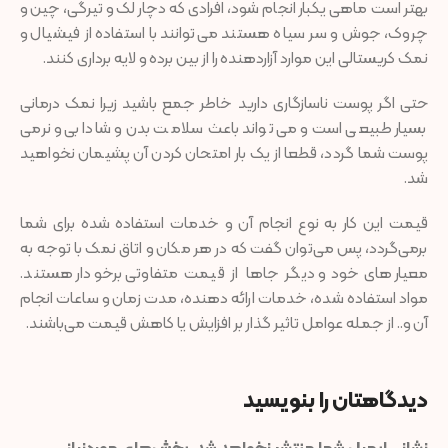
بهتر است ماهی یکبار انجام شود، افرادی که دچار لک و تیرگی، چین و
چروک، جوش و سر سیاه هستند می‌توانند با استفاده از فیشیال و
نمک کریستالی این موارد آزاردهنده را از بین برده و لایه برداری کنند.
حتی اگر پوست ناسازگاری دارید خاطر جمع باشید زیرا نمک درمانی
بسیار طبیعی است و می‌تواند باعث سلامت بدن و شادابی و نرمی
پوست شما گردد، قطعا از یک بار امتحان کردن آن پشیمان نخواهید
شد.
قیمت این کار به نوع انجام آن و خدمات استفاده شده برای شما
برمی‌گردد، پس می‌توان گفت که در هر مکان و اتاق نمک با توجه به
معیار های خود و دیگر جاها از قیمت متفاوتی برخودار هستند.
مواد استفاده شده، خدمات ارائه دهنده، مدت زمان و ساعات انجام
آن و.. از جمله عوامل تاثیر گذار بر افزایش یا کاهش قیمت می‌باشند.
دیدگاهتان را بنویسید