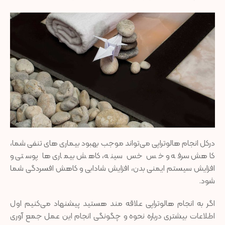
درکل انجام هالوتراپی می‌تواند موجب بهبود بیماری های تنفی شما،
کاهش سرفه و خس خس سینه، کاهش بیماری ها پوستی و
افزایش سیستم ایمنی بدن، افزایش شادابی و کاهش افسردگی شما
شود.
اگر به انجام هالوتراپی علاقه مند هستید پیشنهاد می‌کنیم اول
اطلاعات بیشتری درباره نحوه و چگونگی انجام این عمل جمع آوری