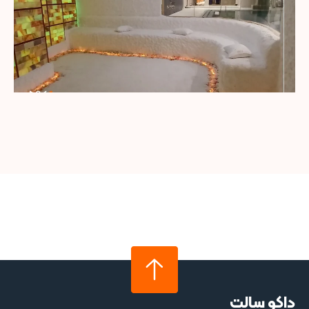
داکو سالت