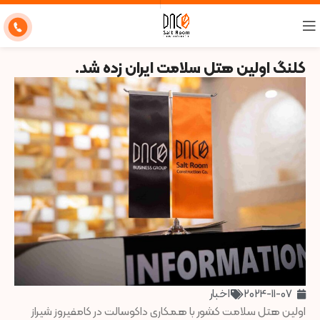
کلنگ اولین هتل سلامت ایران زده شد.
2024-11-07
اخبار
اولین هتل سلامت کشور با همکاری داکوسالت در کامفیروز شیراز