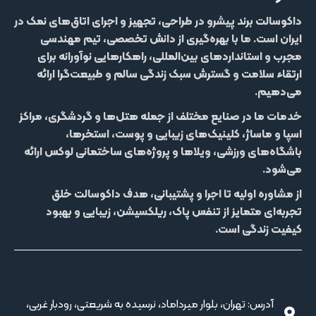
داکوسالت
برند پیشرو در طراحی، تجهیز و اجرای اتاق‌های نمک در
ایران است. ما با بهره‌گیری از دانش تخصصی، تیم مهندسی
مجرب و استانداردهای بین‌المللی، راهکارهایی نوآورانه برای
ارتقاء سلامت و گسترش سبک زندگی سالم و طبیعت‌گرا ارائه
می‌دهیم.
خدمات ما در صنایع مختلف از جمله
هتل‌‌ها و گردشگری، مراکز
اسپا و ماساژ، کلینیک‌های زیبایی و پوست، استخرها،
باشگاه‌های ورزشی، ویلاها و پروژه‌های ساختمانی لوکس
ارائه
می‌شود.
از مشاوره اولیه تا اجرا و پشتیبانی، هدف داکوسالت خلق
تجربه‌ای متمایز از
تنفس پاک، ریلکسیشن، زیبایی و بهبود
کیفیت زندگی
است.
آدرس: تهران، بلوار میرداماد، نرسیده به شریعتی، رودبار غربی،