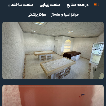
All
در همه صنایع
صنعت زیبایی
صنعت ساختمان
مراکز اسپا و ماساژ
مراکز پزشکی