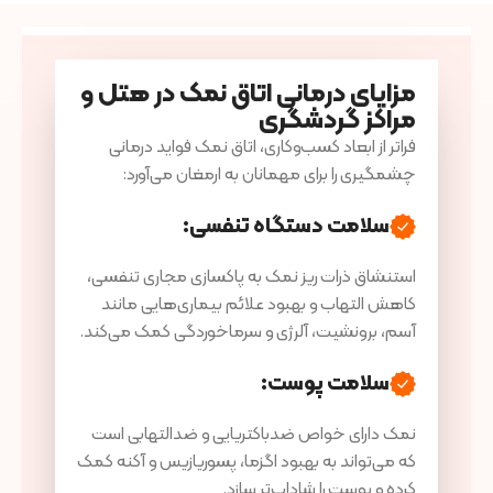
مزایای درمانی اتاق نمک در هتل و
مراکز گردشگری
فراتر از ابعاد کسب‌وکاری، اتاق نمک فواید درمانی
چشمگیری را برای مهمانان به ارمغان می‌آورد:
سلامت دستگاه تنفسی
:
استنشاق ذرات ریز نمک به پاکسازی مجاری تنفسی،
کاهش التهاب و بهبود علائم بیماری‌هایی مانند
آسم، برونشیت، آلرژی و سرماخوردگی کمک می‌کند.
سلامت پوست
:
نمک دارای خواص ضدباکتریایی و ضدالتهابی است
که می‌تواند به بهبود اگزما، پسوریازیس و آکنه کمک
کرده و پوست را شاداب‌تر سازد.