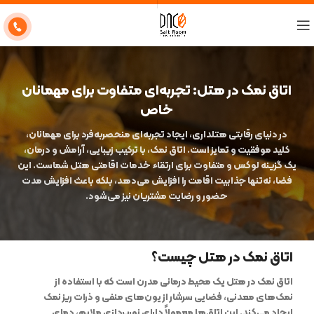
اتاق نمک در هتل: تجربه‌ای متفاوت برای مهمانان
خاص
در دنیای رقابتی هتلداری، ایجاد تجربه‌ای منحصربه‌فرد برای مهمانان،
کلید موفقیت و تمایز است. اتاق نمک، با ترکیب زیبایی، آرامش و درمان،
یک گزینه لوکس و متفاوت برای ارتقاء خدمات اقامتی هتل شماست. این
فضا، نه‌تنها جذابیت اقامت را افزایش می‌دهد، بلکه باعث افزایش مدت
حضور و رضایت مشتریان نیز می‌شود.
اتاق نمک در هتل چیست؟
اتاق نمک در هتل
یک محیط درمانی مدرن است که با استفاده از
نمک‌های معدنی، فضایی سرشار از یون‌های منفی و ذرات ریز نمک
ایجاد می‌کند. این اتاق‌ها معمولاً دارای نورپردازی ملایم، دمای