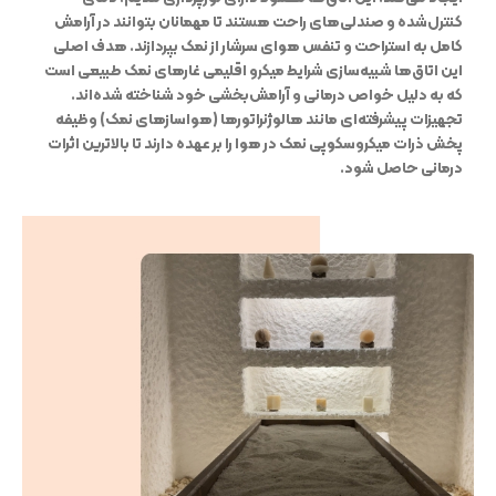
کنترل‌شده و صندلی‌های راحت هستند تا مهمانان بتوانند در آرامش
کامل به استراحت و تنفس هوای سرشار از نمک بپردازند. هدف اصلی
این اتاق‌ها شبیه‌سازی شرایط میکرو اقلیمی غارهای نمک طبیعی است
که به دلیل خواص درمانی و آرامش‌بخشی خود شناخته شده‌اند.
تجهیزات پیشرفته‌ای مانند هالوژنراتورها (هواسازهای نمک) وظیفه
پخش ذرات میکروسکوپی نمک در هوا را بر عهده دارند تا بالاترین اثرات
درمانی حاصل شود.