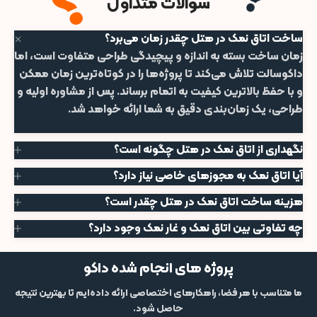
سوالات متداول
ساخت اتاق نمک در هتل چقدر زمان می‌برد؟
زمان ساخت بسته به اندازه و پیچیدگی طراحی متفاوت است، اما
داکوسالت تلاش می‌کند تا پروژه‌ها را در کوتاه‌ترین زمان ممکن
و با حفظ بالاترین کیفیت به اتمام برساند. پس از مشاوره اولیه و
طراحی، یک زمان‌بندی دقیق به شما ارائه خواهد شد.
نگهداری از اتاق نمک در هتل چگونه است؟
آیا اتاق نمک به مجوزهای خاصی نیاز دارد؟
هزینه ساخت اتاق نمک در هتل چقدر است؟
چه تفاوتی بین اتاق نمک و غار نمک وجود دارد؟
پروژه های انجام شده داکو
ما متناسب با هر فضا، راهکارهای اختصاصی ارائه داده‌ایم تا بهترین نتیجه
حاصل شود.