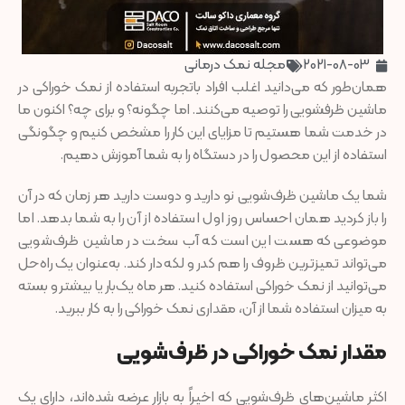
2021-08-03
مجله نمک درمانی
همان‌طور که می‌دانید اغلب افراد باتجربه استفاده از نمک خوراکی در
ماشین ظرفشویی را توصیه می‌کنند. اما چگونه؟ و برای چه؟ اکنون ما
در خدمت شما هستیم تا مزایای این کار را مشخص کنیم و چگونگی
استفاده از این محصول را در دستگاه را به شما آموزش دهیم.
شما یک ماشین ظرف‌شویی نو دارید و دوست دارید هر زمان که در آن
را باز کردید همان احساس روز اول استفاده از آن را به شما بدهد. اما
موضوعی که هست این است که آب سخت در ماشین ظرف‌شویی
می‌تواند تمیزترین ظروف را هم کدر و لکه‌دار کند. به‌عنوان یک راه‌حل
می‌توانید از نمک خوراکی استفاده کنید. هر ماه یک‌بار یا بیشتر و بسته
به میزان استفاده شما از آن، مقداری نمک خوراکی را به کار ببرید.
مقدار نمک خوراکی در ظرف‌شویی
اکثر ماشین‌های ظرف‌شویی که اخیراً به بازار عرضه شده‌اند، دارای یک