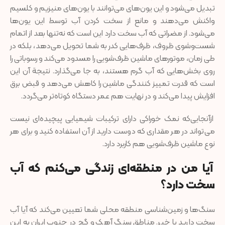
تبدیل می‌شود و این یون‌های می‌توانند با یون‌های منیزیم و کلسیم
واکنش می‌دهند و مانع از سخت کردن آب توسط این یون‌ها
می‌شود. از مضراتی که آب سخت دارد این است که نه‌تنها بعد از اتمام
شست‌وشوی ظروف، ظرف‌هایی کدر به شما تحویل می‌دهد، بلکه در
طی زمان، موتورهای ماشین ظرف‌شویی را مسدود می‌کند و رسوباتی را
روی بخش‌هایی که آب گرم هستند، به جا می‌گذارد. نتیجة آن این
است که قدرت تمییز کنندگی ماشین را کاهش می‌دهد و قبض برق
افزایش پیدا می‌کند و در نهایت هم عمر دستگاه کوتاه‌تر می‌گردد.
ازآنجایی‌که نمک خوراکی دارای ترکیبات شیمیایی پیچیده‌ای نیست
می‌تواند در هر مقداری که دوست دارید از آن استفاده کنید و برای هر
نوع ماشین ظرف‌شویی هم کاربرد دارد.
آیا من در منطقه‌ای زندگی می‌کنم که آب
سخت دارد؟
سنگ‌ها و زمین‌شناسی منطقه محلی شما تعیین می‌کند که آیا آب
سخت دارید یا خیر. مناطق سنگ آهک و گچ در جنوب ایران به این