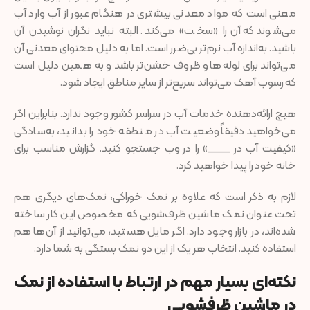
معنی است که مواد معدنی بیشتری در هنگام عبور از آب وارد آب
می‌شوند که آن را «سخت» می‌کند. البته نباید نگران نوشیدن آن
باشید. به‌اندازه آب نرم‌تر بی‌ضرر است. اما به دلیل محتوای معدنی آن
می‌تواند برای لوله‌ها و ظروف خشن‌تر باشد و به همین دلیل است
که رسوب آهک می‌تواند سریع‌تر از سایر مناطق ایجاد شود.
هیچ ارائه‌دهنده خدمات آب در سراسر کشور وجود ندارد. بنابراین اگر
می‌خواهید دقیقاً وضعیت آب در منطقه خود را بدانید، به‌سادگی
«کیفیت آب در ____» را در وب جستجو کنید. گزارش مناسب برای
خانه خود را پیدا خواهید کرد.
لازم به ذکر است که علاوه بر نمک خوراکی، نمک‌های دیگری هم
تحت عنوان نمک ماشین‌ ظرف‌شویی که مخصوص این کار ساخته
شده‌اند، در بازار وجود دارد. اگر مایل هستید، می‌توانید از آن‌ها هم
استفاده کنید. انتخاب هر یک از این دو نمک بستگی به شما دارد.
نکته‌ای بسیار مهم در ارتباط با استفاده از نمک
در ماشین ظرفشویی