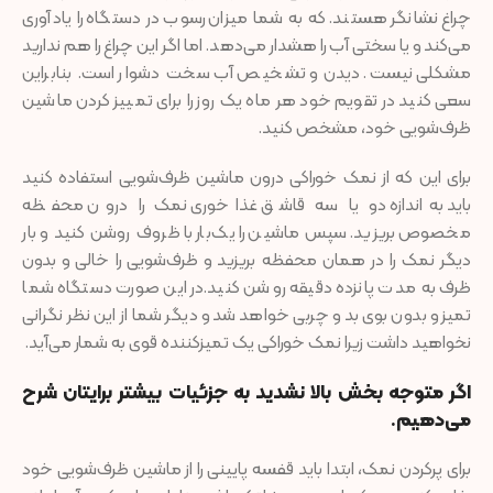
چراغ نشانگر هستند. که به شما میزان رسوب در دستگاه را یادآوری
می‌کند و یا سختی آب را هشدار می‌دهد. اما اگر این چراغ را هم ندارید
مشکلی نیست. دیدن و تشخیص آب سخت دشوار است. بنابراین
سعی کنید در تقویم خود هر ماه یک روز را برای تمییز کردن ماشین
ظرف‌شویی خود، مشخص کنید.
برای این که از نمک خوراکی درون ماشین ظرف‌شویی استفاده کنید
باید به‌اندازه دو یا سه قاشق غذاخوری نمک را درون محفظه
مخصوص بریزید. سپس ماشین را یک‌بار با ظروف روشن کنید و بار
دیگر نمک را در همان محفظه بریزید و ظرف‌شویی را خالی و بدون
ظرف به مدت پانزده دقیقه روشن کنید.در این صورت دستگاه شما
تمیز و بدون بوی بد و چربی خواهد شد و دیگر شما از این نظر نگرانی
نخواهید داشت زیرا نمک خوراکی یک تمیزکننده قوی به شمار می‌آید.
اگر متوجه بخش بالا نشدید به جزئیات بیشتر برایتان شرح
می‌دهیم.
برای پرکردن نمک، ابتدا باید قفسه پایینی را از ماشین ظرف‌شویی خود