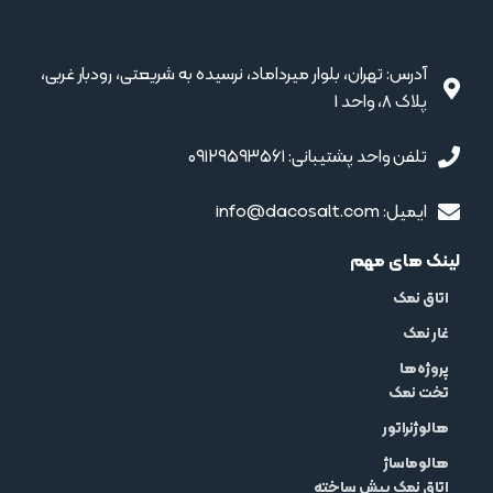
آدرس: تهران، بلوار میرداماد، نرسیده به شریعتی، رودبار غربی،
پلاک 8، واحد 1
تلفن واحد پشتیبانی: ۰۹۱۲۹۵۹۳۵۶۱
ایمیل: info@dacosalt.com
لینک های مهم
اتاق نمک
غار نمک
پروژه‌ها
تخت نمک
هالوژنراتور
هالوماساژ
اتاق نمک پیش ساخته