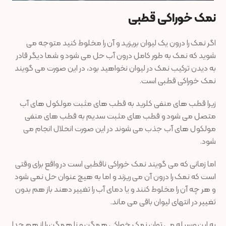
نمک خوراکی قطبی
اگر نمک را درون یک لیوان بریزید و آن را مخلوط کنید متوجه می
شوید که نمک به طور کامل درون آب حل می شود و شما دیگر قادر
به دیدن ترکیب نمک در لیوان نخواهید بود، در این صورت می گویند
نمک خوراکی قطبی است.
زیرا قطب های منفی کلرید به قطب های مثبت مولکول های آب
متصل می شود و قطب های مثبت سدیم به قطب های منفی
مولکول های آب جذب می شوند در این صورت انحلال انجام می
شود.
اما زمانی که می گویند نمک خوراکی ناقطبی است در واقع برای وقتی
است که نمک را درون آن می ریزند و اما به هیچ عنوان حل نمی شود
و هر چه آن را مخلوط کنند و یا دمای آب را تغییر دهند باز هم بدون
تغییر در انتهای لیوان باقی می ماند.
به این وسیله می توان نمک خوراکی همگن و نا همگن را از هم جدا