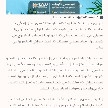
2021-08-08
مجله نمک درمانی
اگر برای خرید نمک به فروشگاه ها و مغازه های محل زندگی خود
مراجعه کنید متوجه می شوید که به شما انواع نمک خوراکی را
معرفی می کنند. نمک هایی که از دریا و یا از معادن استخراج می
شوند دارای مواد معدنی هستند که نمک خوراکی ناخالص را می
سازند.
نمک خوراکی ناخالص در واقع ترکیبی از سدیم و کلرید و دیگر عناصر و
مواد معدنی مثل منیزیم و آهن و پتاسیم و غیره است. گاهی این نا
خالصی ها مفید و سودمند می باشند اما برخی نا خالصی ها مانند
شن و سنگ ریزه است که قطعا برای بدن ضرر دارد از این رو بهتر است
نمک خوراکی که استفاده می کنید تصفیه شده و تمیز باشد تا مواد
خارجی وارد بدن نشوند و ایجاد بیماری نکنند.
زیرا برخی بیماری ها مثل سنگ کلیه از نمک های نا خالص ایجاد می
شوند. برای اطلاع بیش تر در مورد ترکیب نمک ها با ما همراه باشید