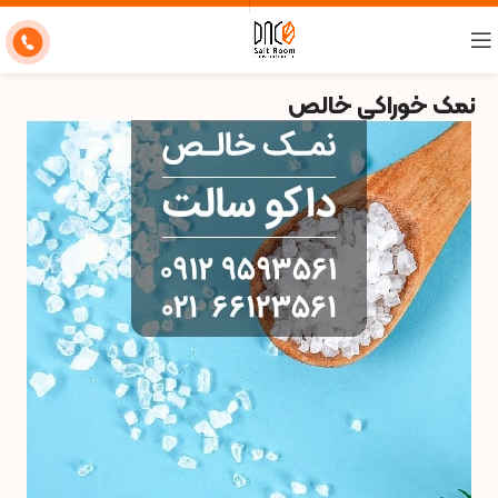
نمک خوراکی خالص