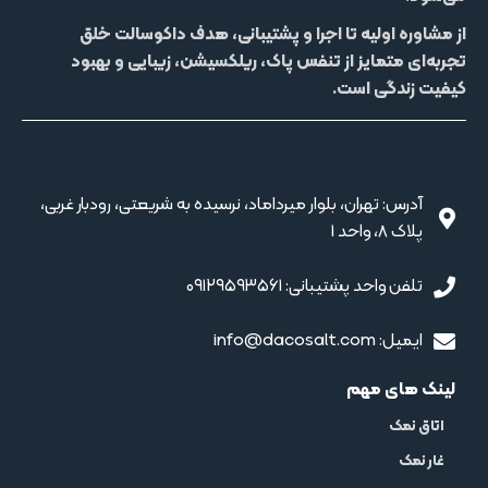
از مشاوره اولیه تا اجرا و پشتیبانی، هدف داکوسالت خلق
تجربه‌ای متمایز از
تنفس پاک، ریلکسیشن، زیبایی و بهبود
کیفیت زندگی
است.
آدرس: تهران، بلوار میرداماد، نرسیده به شریعتی، رودبار غربی،
پلاک 8، واحد 1
تلفن واحد پشتیبانی: ۰۹۱۲۹۵۹۳۵۶۱
ایمیل: info@dacosalt.com
لینک های مهم
اتاق نمک
غار نمک