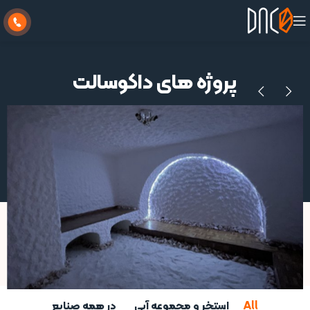
پروژه های داکوسالت
All
استخر و مجموعه آبی
در همه صنایع