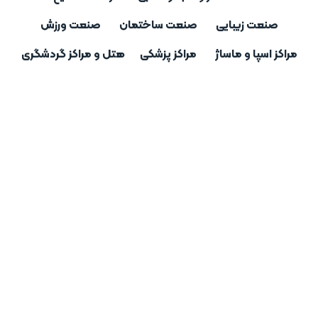
مراکز اسپا و ماساژ
صنعت زیبایی
صنعت ساختمان
صنعت ورزش
رکز اسپا زینیا
مراکز اسپا و ماساژ
مراکز پزشکی
هتل و مراکز گردشگری